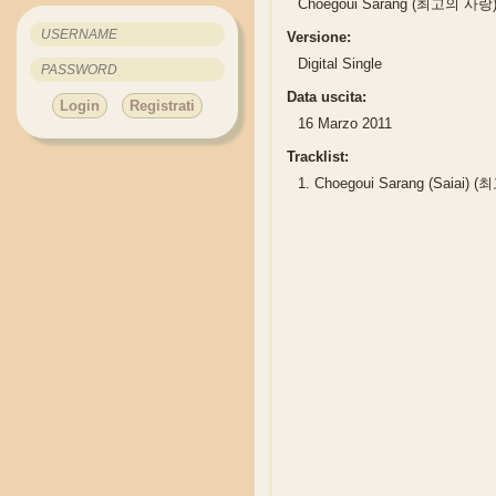
Choegoui Sarang (최고의 사랑
Versione:
Digital Single
Data uscita:
Login
Registrati
16 Marzo 2011
Tracklist:
1.
Choegoui Sarang (Saiai)