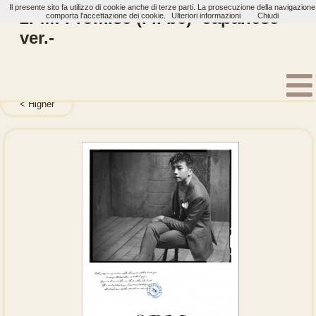
Il presente sito fa utilizzo di cookie anche di terze parti. La prosecuzione della navigazione
2PM: Promise (I’ll be) -Japanese
comporta l'accettazione dei cookie.
Ulteriori informazioni
Chiudi
ver.-
Home
Artisti
2PM
Single
Higher