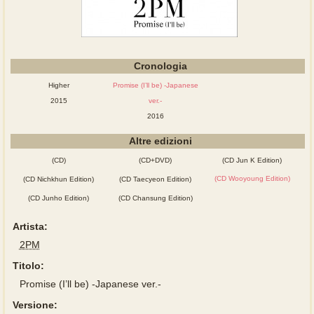
Cronologia
Higher
Promise (I’ll be) -Japanese
2015
ver.-
2016
Altre edizioni
(CD)
(CD+DVD)
(CD Jun K Edition)
(CD Wooyoung Edition)
(CD Nichkhun Edition)
(CD Taecyeon Edition)
(CD Junho Edition)
(CD Chansung Edition)
Artista:
2PM
Titolo:
Promise (I’ll be) -Japanese ver.-
Versione: