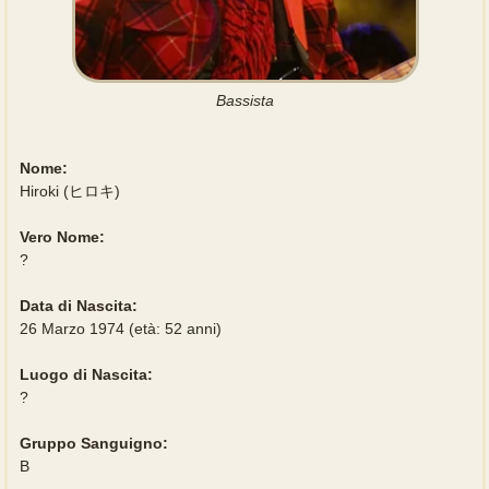
Bassista
Nome:
Hiroki (ヒロキ)
Vero Nome:
?
Data di Nascita:
26 Marzo 1974 (età: 52 anni)
Luogo di Nascita:
?
Gruppo Sanguigno:
B