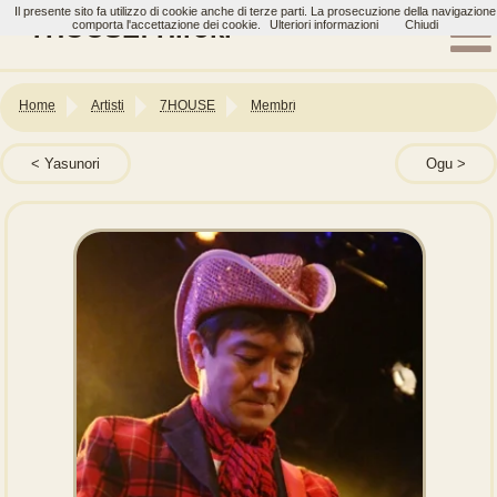
Il presente sito fa utilizzo di cookie anche di terze parti. La prosecuzione della navigazione
7HOUSE: Hiroki
comporta l'accettazione dei cookie.
Ulteriori informazioni
Chiudi
Home
Artisti
7HOUSE
Membri
Yasunori
Ogu