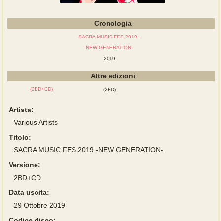
Cronologia
SACRA MUSIC FES.2019 -
NEW GENERATION-
2019
Altre edizioni
(2BD+CD)
(2BD)
Artista:
Various Artists
Titolo:
SACRA MUSIC FES.2019 -NEW GENERATION-
Versione:
2BD+CD
Data uscita:
29 Ottobre 2019
Codice disco: