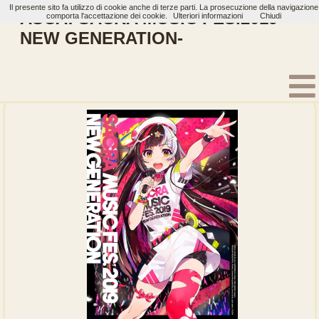
Il presente sito fa utilizzo di cookie anche di terze parti. La prosecuzione della navigazione
ASCA: SACRA MUSIC FES.2019 -
comporta l'accettazione dei cookie.
Ulteriori informazioni
Chiudi
NEW GENERATION-
Home
Artisti
ASCA
Bluray