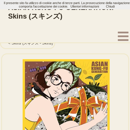
Il presente sito fa utilizzo di cookie anche di terze parti. La prosecuzione della navigazione
ASIAN KUNG-FU GENERATION:
comporta l'accettazione dei cookie.
Ulteriori informazioni
Chiudi
Skins (スキンズ)
Home
Artisti
ASIAN KUNG-FU GENERATION
Single
Skins (スキンズ - Skins)