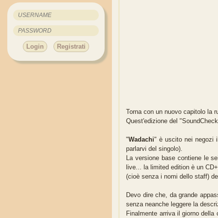
Login
Registrati
Torna con un nuovo capitolo la r
Quest'edizione del "SoundCheck"
"
Wadachi
" è uscito nei negozi 
parlarvi del singolo).
La versione base contiene le se
live... la limited edition è un 
(cioè senza i nomi dello staff) d
Devo dire che, da grande appass
senza neanche leggere la descriz
Finalmente arriva il giorno della