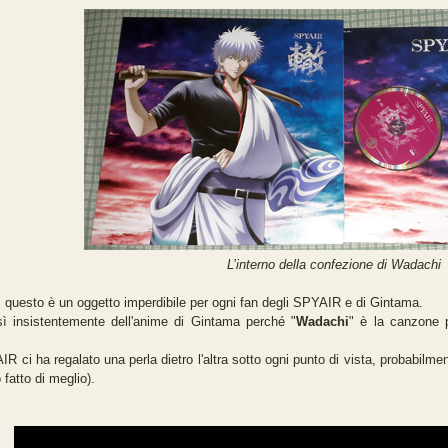
L’interno della confezione di Wadachi
 questo è un oggetto imperdibile per ogni fan degli SPYAIR e di Gintama.
ì insistentemente dell'anime di Gintama perché "
Wadachi
" è la canzone p
R ci ha regalato una perla dietro l'altra sotto ogni punto di vista, probabilm
fatto di meglio).