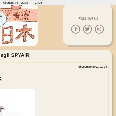
.
Ulteriori informazioni
Chiudi
FOLLOW US
egli SPYAIR
phenom89 2022-01-06
R