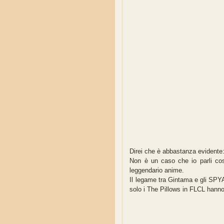
Direi che è abbastanza evidente:
Non è un caso che io parli cos
leggendario anime.
Il legame tra Gintama e gli SPYAI
solo i The Pillows in FLCL hanno 