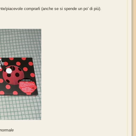
nte/piacevole comprarli (anche se si spende un po' di più).
 normale