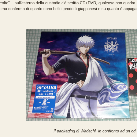
colto"... sull'esterno della custodia c'è scritto CD+DVD, qualcosa non quadra.
esima conferma di quanto sono belli i prodotti giapponesi e su quanto è appaga
Il packaging di Wadachi, in confronto ad un cd