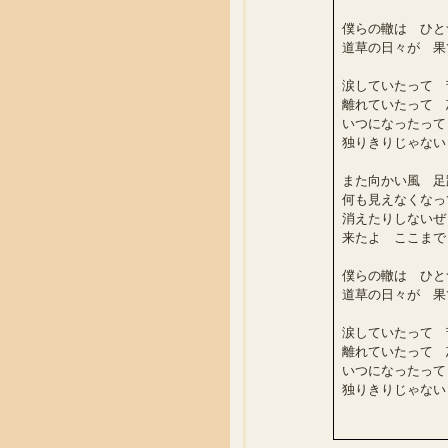
僕らの轍は ひと
道草の日々が 果
涙していたって 
離れていたって 
いつになったって
独りきりじゃない
また向かい風 足
何も見えなくなっ
消えたりしないぜ
来たよ ここまで 
僕らの轍は ひと
道草の日々が 果
涙していたって 
離れていたって 
いつになったって
独りきりじゃない