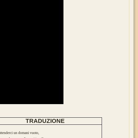
TRADUZIONE
attenderci un domani vuoto,