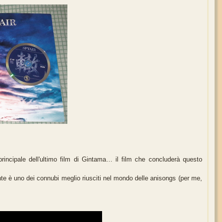
rincipale dell'ultimo film di Gintama… il film che concluderà questo
ente è uno dei connubi meglio riusciti nel mondo delle anisongs (per me,