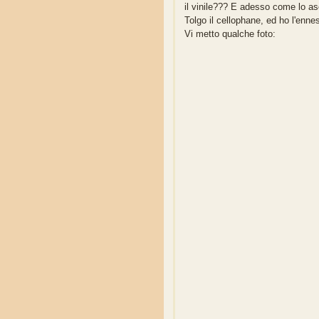
il vinile??? E adesso come lo as
Tolgo il cellophane, ed ho l'enn
Vi metto qualche foto: