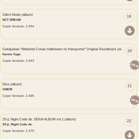
Glitch Mode
(album)
19
NCT DREAM
Copie Vendute: 2.654
Gekijouban "Meitantei Conan Halloween no Hanayome" Original Soundtrack
(album)
20
Kanno Yugo
Copie Vendute: 2.643
NEW
Dice
(album)
21
ONEW
Copie Vendute: 2.466
NEW
25-ji, Night Code de. SEKAI ALBUM vol.1
(album)
22
25-ji, Night Code de.
Copie Vendute: 2.370