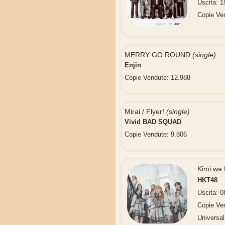
Uscita: 
Copie Ve
MERRY GO ROUND
(single)
Enjin
Copie Vendute: 12.988
Mirai / Flyer!
(single)
Vivid BAD SQUAD
Copie Vendute: 9.806
Kimi w
HKT48
Uscita: 0
Copie Ve
Universa