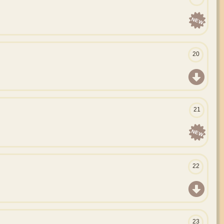
NEW
20
21
NEW
22
23