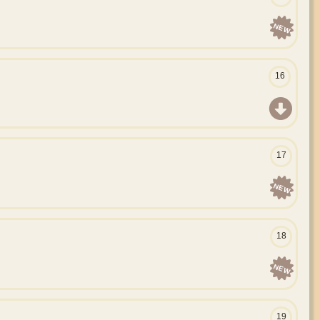
NEW
16
17
NEW
18
NEW
19