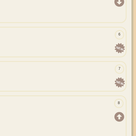
6
NEW
7
NEW
8