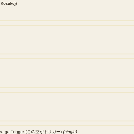
 Kosuke))
ora ga Trigger (この空がトリガー)
(single)