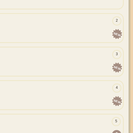
2
NEW
3
NEW
4
NEW
5