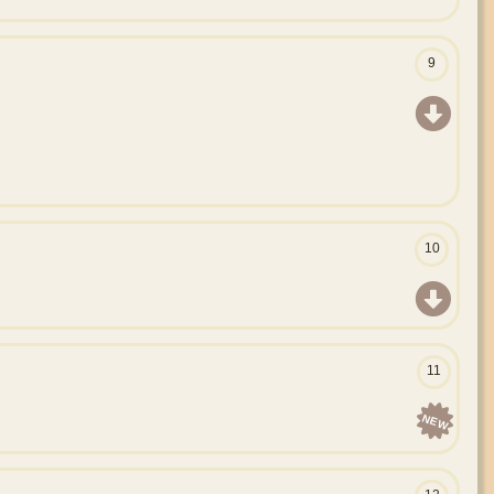
9
10
11
NEW