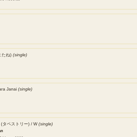
たね)
(single)
ra Janai
(single)
ry (タペストリー) / W
(single)
an