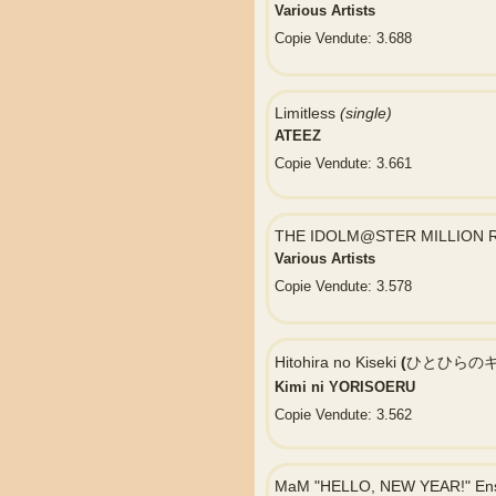
Various Artists
Copie Vendute: 3.688
Limitless
(single)
ATEEZ
Copie Vendute: 3.661
THE IDOLM@STER MILLION 
Various Artists
Copie Vendute: 3.578
Hitohira no Kiseki
(
ひとひらのキ
Kimi ni YORISOERU
Copie Vendute: 3.562
MaM "HELLO, NEW YEAR!" Ense