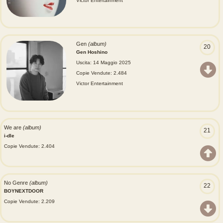
Victor Entertainment
Gen
(album)
20
Gen Hoshino
Uscita: 14 Maggio 2025
Copie Vendute: 2.484
Victor Entertainment
We are
(album)
21
i-dle
Copie Vendute: 2.404
No Genre
(album)
22
BOYNEXTDOOR
Copie Vendute: 2.209