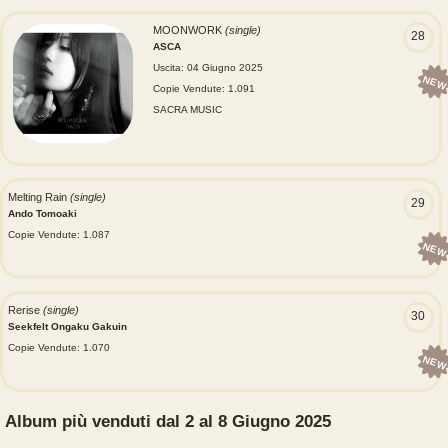
MOONWORK
(single)
28
ASCA
Uscita: 04 Giugno 2025
NEW
Copie Vendute: 1.091
SACRA MUSIC
Melting Rain
(single)
29
Ando Tomoaki
Copie Vendute: 1.087
NEW
Rerise
(single)
30
Seekfelt Ongaku Gakuin
Copie Vendute: 1.070
NEW
Album più venduti dal 2 al 8 Giugno 2025