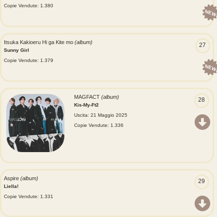
Copie Vendute: 1.380
NEW
Itsuka Kakioeru Hi ga Kite mo
(album)
27
Sunny Girl
Copie Vendute: 1.379
NEW
MAGFACT
(album)
28
Kis-My-Ft2
Uscita: 21 Maggio 2025
Copie Vendute: 1.336
Aspire
(album)
29
Liella!
Copie Vendute: 1.331