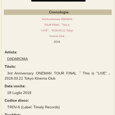
Cronologia
3rd Anniversary ONEMAN
TOUR FINAL「This is
"LIVE”」 2018.03.21 Tokyo
Kinema Club
2018
Artista:
DADAROMA
Titolo:
3rd Anniversary ONEMAN TOUR FINAL「This is "LIVE”」
2018.03.21 Tokyo Kinema Club
Data uscita:
18 Luglio 2018
Codice disco:
TRDV-6 (Label: Timely Records)
Tracklist: