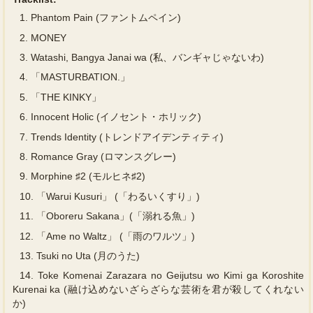
1.
Phantom Pain (ファントムペイン)
2.
MONEY
3.
Watashi, Bangya Janai wa (私、バンギャじゃないわ)
4.
「MASTURBATION.」
5.
「THE KINKY」
6.
Innocent Holic (イノセント・ホリック)
7.
Trends Identity (トレンドアイデンティティ)
8.
Romance Gray (ロマンスグレー)
9.
Morphine ♯2 (モルヒネ♯2)
10.
「Warui Kusuri」 (「わるいくすり」)
11.
「Oboreru Sakana」(「溺れる魚」)
12.
「Ame no Waltz」 (「雨のワルツ」)
13.
Tsuki no Uta (月のうた)
14.
Toke Komenai Zarazara no Geijutsu wo Kimi ga Koroshite
Kurenai ka (融け込めないざらざらな芸術を君が殺してくれない
か)