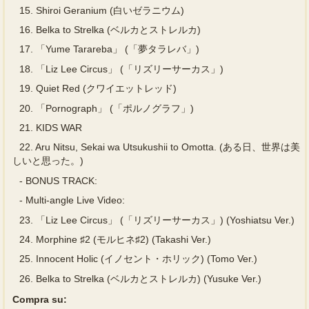
15.
Shiroi Geranium (白いゼラニウム)
16.
Belka to Strelka (ベルカとストレルカ)
17.
「Yume Tarareba」 (「夢タラレバ」)
18.
「Liz Lee Circus」 (「リズリーサーカス」)
19.
Quiet Red (クワイエットレッド)
20.
「Pornograph」 (「ポルノグラフ」)
21.
KIDS WAR
22.
Aru Nitsu, Sekai wa Utsukushii to Omotta. (ある日、世界は美
しいと思った。)
-
BONUS TRACK:
-
Multi-angle Live Video:
23.
「Liz Lee Circus」 (「リズリーサーカス」) (Yoshiatsu Ver.)
24.
Morphine ♯2 (モルヒネ♯2) (Takashi Ver.)
25.
Innocent Holic (イノセント・ホリック) (Tomo Ver.)
26.
Belka to Strelka (ベルカとストレルカ) (Yusuke Ver.)
Compra su: