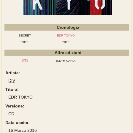
Cronologia
SECRET
EDR TOKYO
2015
2016
Altre edizioni
(CD)
(CD+M-CARD)
Artista:
DIV
Titolo:
EDR TOKYO
Versione:
CD
Data uscita:
16 Marzo 2016