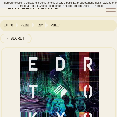
Il presente sito fa utilizzo di cookie anche di terze parti. La prosecuzione della navigazione
DIV: EDR TOKYO
comporta l'accettazione dei cookie.
Ulteriori informazioni
Chiudi
Home
Artisti
DIV
Album
SECRET