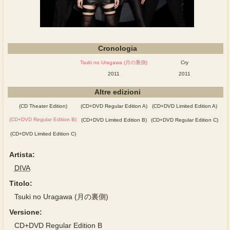
Cronologia
Tsuki no Uragawa (月の裏側)
Cry
2011
2011
Altre edizioni
(CD Theater Edition)
(CD+DVD Regular Edition A)
(CD+DVD Limited Edition A)
(CD+DVD Regular Edition B)
(CD+DVD Limited Edition B)
(CD+DVD Regular Edition C)
(CD+DVD Limited Edition C)
Artista:
DIVA
Titolo:
Tsuki no Uragawa (月の裏側)
Versione:
CD+DVD Regular Edition B