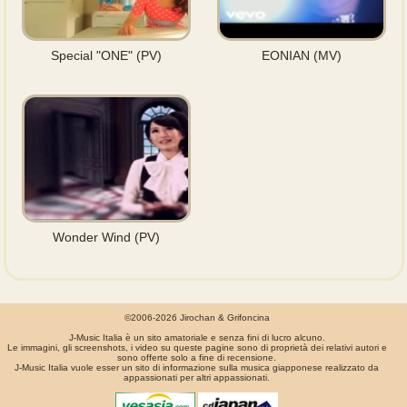
Special "ONE" (PV)
EONIAN (MV)
Wonder Wind (PV)
©2006-2026 Jirochan & Grifoncina
J-Music Italia è un sito amatoriale e senza fini di lucro alcuno.
Le immagini, gli screenshots, i video su queste pagine sono di proprietà dei relativi autori e
sono offerte solo a fine di recensione.
J-Music Italia vuole esser un sito di informazione sulla musica giapponese realizzato da
appassionati per altri appassionati.