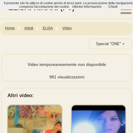
Il presente sito fa utilizzo di cookie anche di terze parti. La prosecuzione della navigazione
ELISA: HIKARI (PV)
comporta l'accettazione dei cookie.
Ulteriori informazioni
Chiudi
Home
Artisti
ELISA
Video
Special "ONE"
Video temporeaneamente non disponibile
981 visualizzazioni
Altri video: