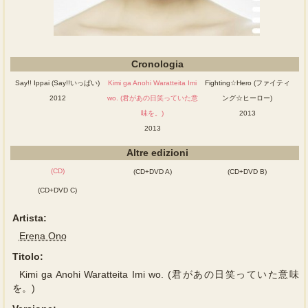
Cronologia
Say!! Ippai (Say!!いっぱい)
Kimi ga Anohi Waratteita Imi
Fighting☆Hero (ファイティ
2012
wo. (君があの日笑っていた意
ング☆ヒーロー)
味を。)
2013
2013
Altre edizioni
(CD)
(CD+DVD A)
(CD+DVD B)
(CD+DVD C)
Artista:
Erena Ono
Titolo:
Kimi ga Anohi Waratteita Imi wo. (君があの日笑っていた意味
を。)