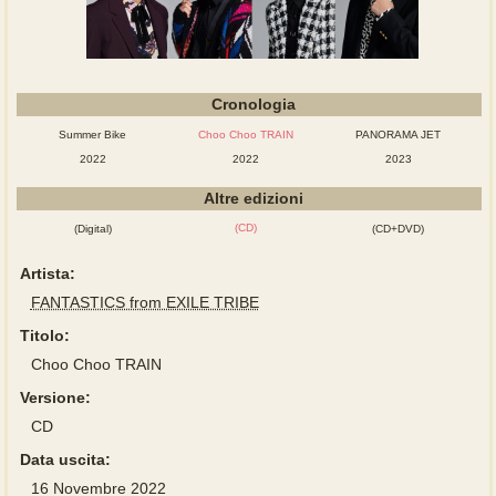
Cronologia
Summer Bike
Choo Choo TRAIN
PANORAMA JET
2022
2022
2023
Altre edizioni
(CD)
(Digital)
(CD+DVD)
Artista:
FANTASTICS from EXILE TRIBE
Titolo:
Choo Choo TRAIN
Versione:
CD
Data uscita:
16 Novembre 2022