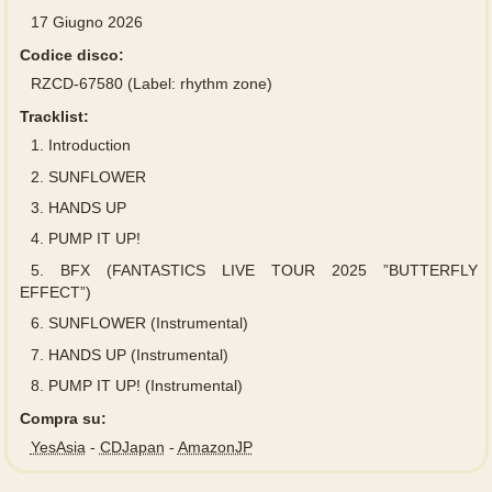
17 Giugno 2026
Codice disco:
RZCD-67580 (Label: rhythm zone)
Tracklist:
1.
Introduction
2.
SUNFLOWER
3.
HANDS UP
4.
PUMP IT UP!
5.
BFX (FANTASTICS LIVE TOUR 2025 ”BUTTERFLY
EFFECT”)
6.
SUNFLOWER (Instrumental)
7.
HANDS UP (Instrumental)
8.
PUMP IT UP! (Instrumental)
Compra su:
YesAsia
-
CDJapan
-
AmazonJP