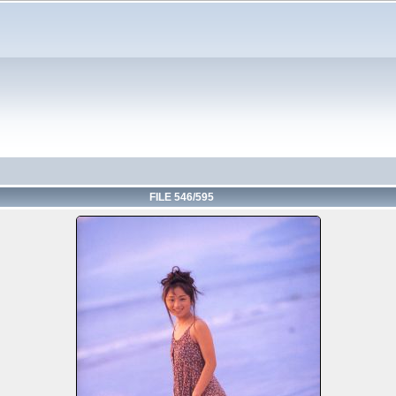
FILE 546/595