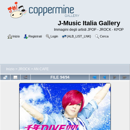
J-Music Italia Gallery
Immagini degli artisti JPOP - JROCK - KPOP
Inizio
Registrati
Login
{ALB_LIST_LNK}
Cerca
Inizio
>
JROCK
>
AN CAFE
FILE 94/94