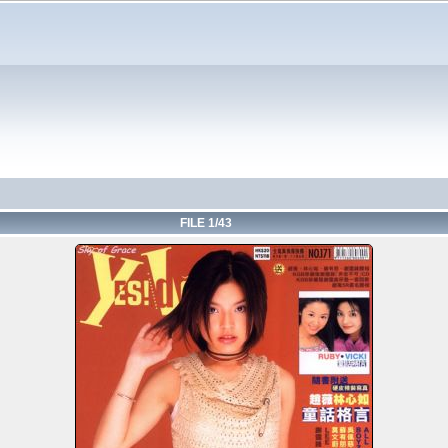
FILE 1/43