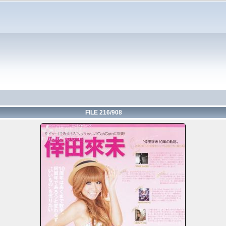
FILE 216/908