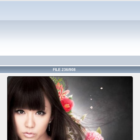
FILE 236/908