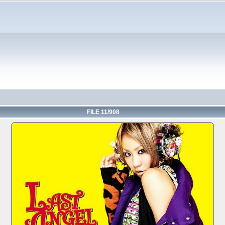
FILE 11/908