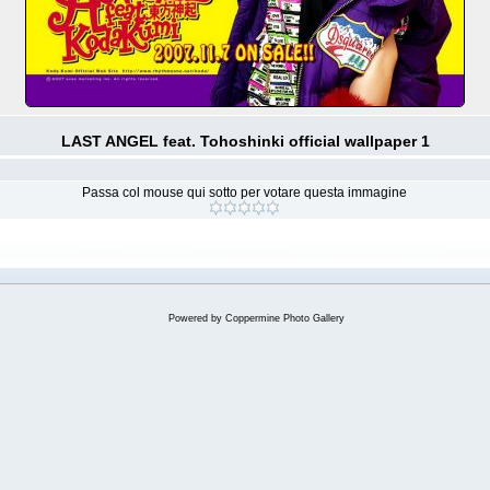
LAST ANGEL feat. Tohoshinki official wallpaper 1
Passa col mouse qui sotto per votare questa immagine
Powered by
Coppermine Photo Gallery