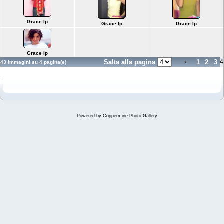
Grace Ip
Grace Ip
Grace Ip
Grace Ip
Salta alla pagina
1
2
3
4
43 immagini su 4 pagina(e)
Powered by
Coppermine Photo Gallery