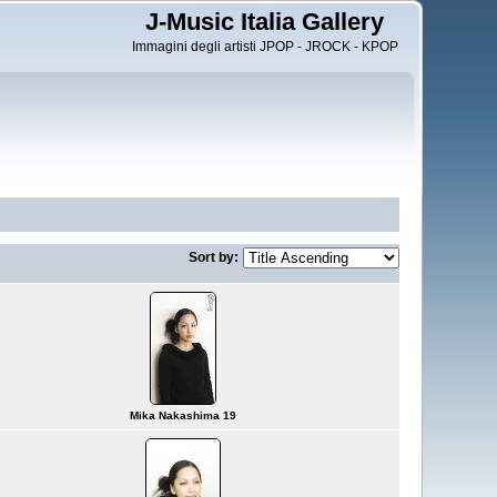
J-Music Italia Gallery
Immagini degli artisti JPOP - JROCK - KPOP
Sort by:
Mika Nakashima 19