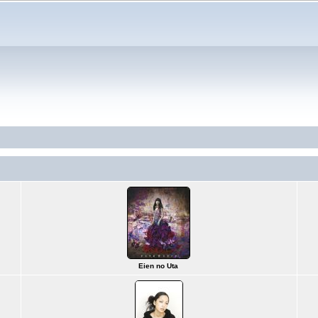
Eien no Uta