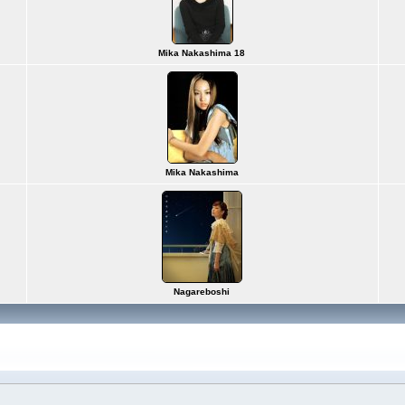
Mika Nakashima 18
Mika Nakashima
Nagareboshi