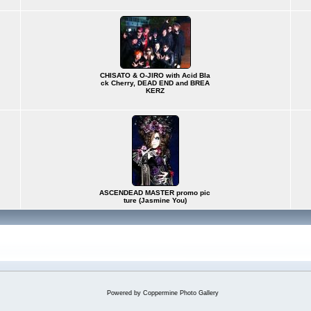
CHISATO & O-JIRO with Acid Bla
ck Cherry, DEAD END and BREA
KERZ
ASCENDEAD MASTER promo pic
ture (Jasmine You)
Powered by
Coppermine Photo Gallery