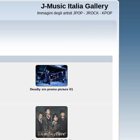
J-Music Italia Gallery
Immagini degli artisti JPOP - JROCK - KPOP
Deadly sin promo picture 01