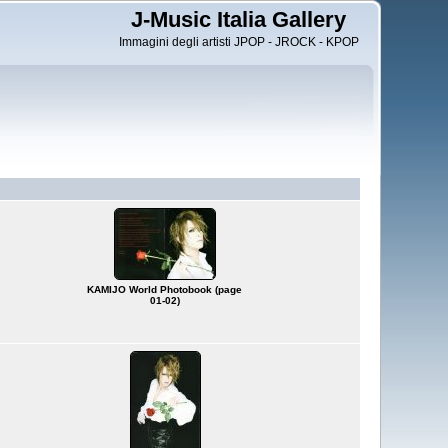
J-Music Italia Gallery
Immagini degli artisti JPOP - JROCK - KPOP
KAMIJO World Photobook (page
01-02)