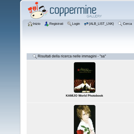
Inizio
Registrati
Login
{ALB_LIST_LNK}
Cerca
Risultati della ricerca nelle immagini - "sa"
KAMIJO World Photobook