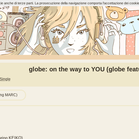
ookie anche di terze parti. La prosecuzione della navigazione comporta l'accettazione dei cookie
globe: on the way to YOU (globe fea
Single
ing MARC)
uring KEIKO)