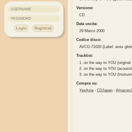
Versione:
CD
Data uscita:
Login
Registrati
29 Marzo 2000
Codice disco:
AVCG-71020 (Label: avex glob
Tracklist:
1.
on the way to YOU (original
2.
on the way to YOU (acousti
3.
on the way to YOU (Instrume
Compra su:
YesAsia
-
CDJapan
-
Amazon