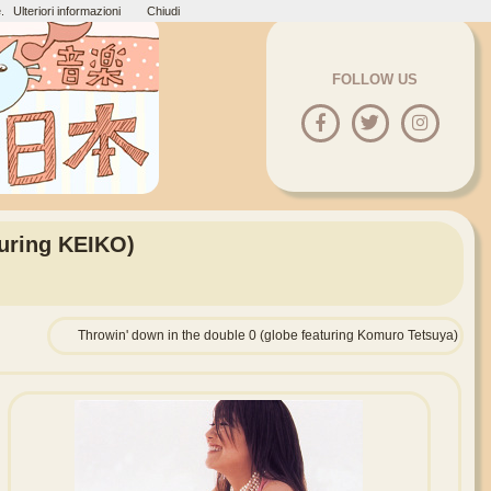
.
Ulteriori informazioni
Chiudi
FOLLOW US
turing KEIKO)
Throwin' down in the double 0 (globe featuring Komuro Tetsuya)