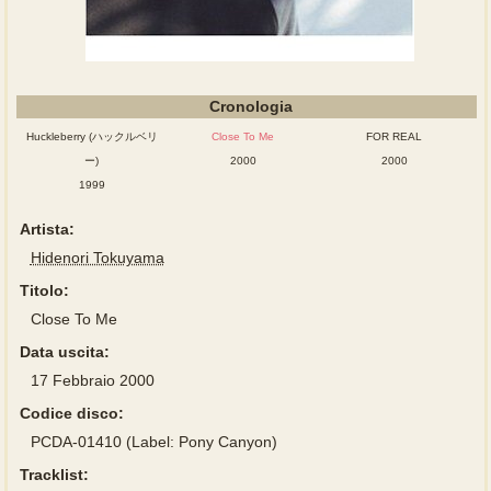
Cronologia
Huckleberry (ハックルベリ
Close To Me
FOR REAL
ー)
2000
2000
1999
Artista:
Hidenori Tokuyama
Titolo:
Close To Me
Data uscita:
17 Febbraio 2000
Codice disco:
PCDA-01410 (Label: Pony Canyon)
Tracklist: