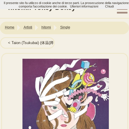
Il presente sito fa utilizzo di cookie anche di terze parti. La prosecuzione della navigazione
hitomi: Tokey-Dokey
comporta l'accettazione dei cookie.
Ulteriori informazioni
Chiudi
Home
Artisti
hitomi
Single
Taion (Tsukubai) (体温(蹲))