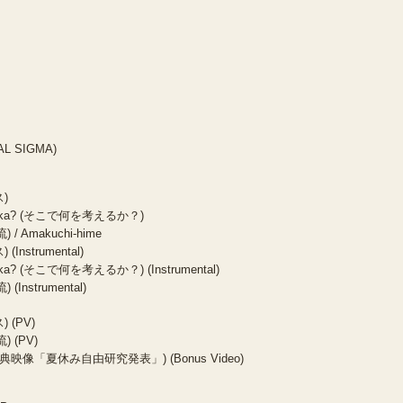
AL SIGMA)
ス)
aeru ka? (そこで何を考えるか？)
) / Amakuchi-hime
Instrumental)
ru ka? (そこで何を考えるか？) (Instrumental)
 (Instrumental)
 (PV)
) (PV)
 1 (特典映像「夏休み自由研究発表」) (Bonus Video)