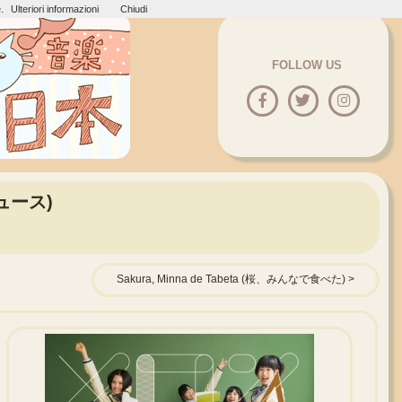
.
Ulteriori informazioni
Chiudi
FOLLOW US
ジュース)
Sakura, Minna de Tabeta (桜、みんなで食べた)