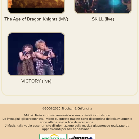
The Age of Dragon Knights (MV)
SKILL (live)
VICTORY (live)
©2006-2026 Jirochan & Grifoncina
J-Music Italia è un sito amatoriale e senza fini di lucro alcuno.
Le immagini, gli screenshots, i video su queste pagine sono di proprietà dei relativi autori e
sono offerte solo a fine di recensione.
J-Music Italia vuole esser un sito di informazione sulla musica giapponese realizzato da
appassionati per altri appassionati.