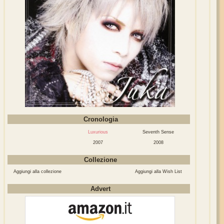
Cronologia
Luxurious
Seventh Sense
2007
2008
Collezione
Aggiungi alla collezione
Aggiungi alla Wish List
Advert