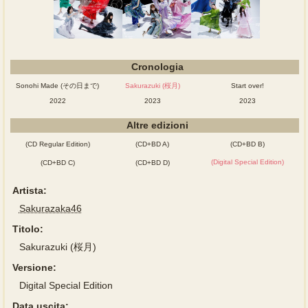
Cronologia
Sonohi Made (その日まで)
Sakurazuki (桜月)
Start over!
2022
2023
2023
Altre edizioni
(CD Regular Edition)
(CD+BD A)
(CD+BD B)
(Digital Special Edition)
(CD+BD C)
(CD+BD D)
Artista:
Sakurazaka46
Titolo:
Sakurazuki (桜月)
Versione:
Digital Special Edition
Data uscita: