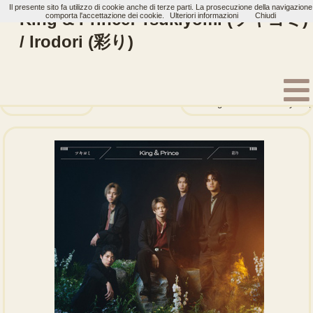
Il presente sito fa utilizzo di cookie anche di terze parti. La prosecuzione della navigazione
King & Prince: Tsukiyomi (ツキヨミ)
comporta l'accettazione dei cookie.
Ulteriori informazioni
Chiudi
/ Irodori (彩り)
Home
Artisti
King & Prince
Single
TraceTrace
Life goes on / We are youn