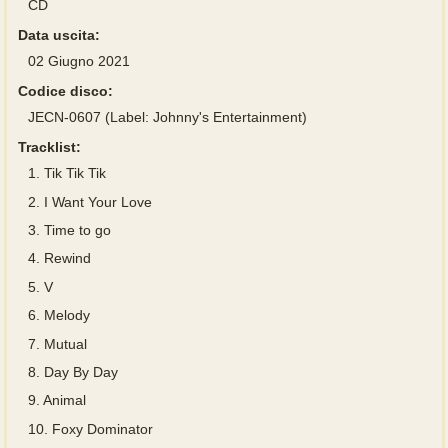
CD
Data uscita:
02 Giugno 2021
Codice disco:
JECN-0607 (Label: Johnny's Entertainment)
Tracklist:
1.
Tik Tik Tik
2.
I Want Your Love
3.
Time to go
4.
Rewind
5.
V
6.
Melody
7.
Mutual
8.
Day By Day
9.
Animal
10.
Foxy Dominator