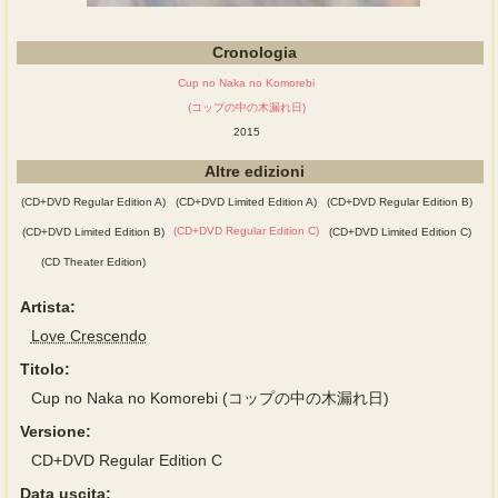
Cronologia
Cup no Naka no Komorebi
(コップの中の木漏れ日)
2015
Altre edizioni
(CD+DVD Regular Edition A)
(CD+DVD Limited Edition A)
(CD+DVD Regular Edition B)
(CD+DVD Regular Edition C)
(CD+DVD Limited Edition B)
(CD+DVD Limited Edition C)
(CD Theater Edition)
Artista:
Love Crescendo
Titolo:
Cup no Naka no Komorebi (コップの中の木漏れ日)
Versione:
CD+DVD Regular Edition C
Data uscita: