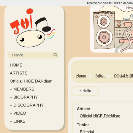
Il presente sito fa utilizzo di c
HOME
ARTISTS
Home
Artisti
Official H
Official HIGE DANdism
» MEMBERS
Hello
» BIOGRAPHY
» DISCOGRAPHY
Artista:
» VIDEO
Official HIGE DANdism
» LINKS
Titolo:
Editorial