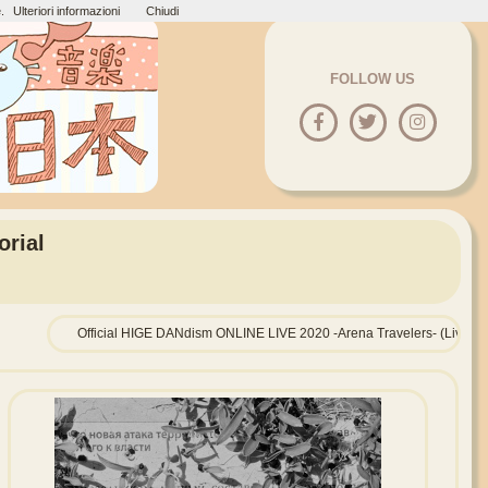
.
Ulteriori informazioni
Chiudi
FOLLOW US
orial
Official HIGE DANdism ONLINE LIVE 2020 -Arena Travelers- (Live)