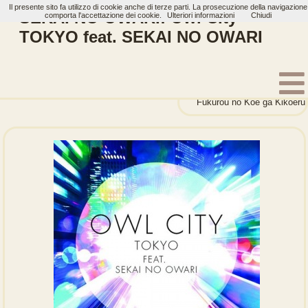
Il presente sito fa utilizzo di cookie anche di terze parti. La prosecuzione della navigazione
SEKAI NO OWARI: Owl City -
comporta l'accettazione dei cookie.
Ulteriori informazioni
Chiudi
TOKYO feat. SEKAI NO OWARI
Home
Artisti
SEKAI NO OWARI
Single
Fukurou no Koe ga Kik