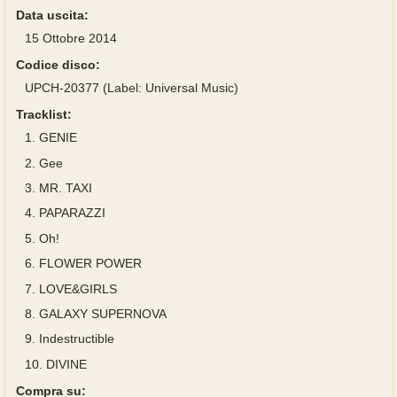
Data uscita:
15 Ottobre 2014
Codice disco:
UPCH-20377 (Label: Universal Music)
Tracklist:
1.
GENIE
2.
Gee
3.
MR. TAXI
4.
PAPARAZZI
5.
Oh!
6.
FLOWER POWER
7.
LOVE&GIRLS
8.
GALAXY SUPERNOVA
9.
Indestructible
10.
DIVINE
Compra su: