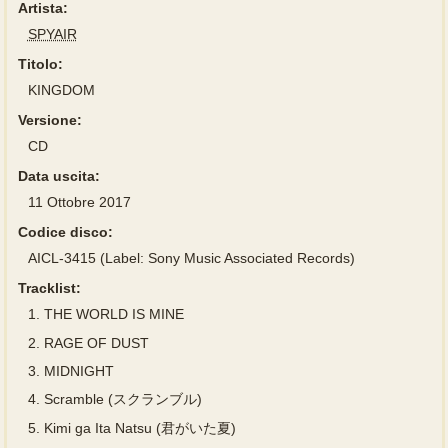
Artista:
SPYAIR
Titolo:
KINGDOM
Versione:
CD
Data uscita:
11 Ottobre 2017
Codice disco:
AICL-3415 (Label: Sony Music Associated Records)
Tracklist:
1.
THE WORLD IS MINE
2.
RAGE OF DUST
3.
MIDNIGHT
4.
Scramble (スクランブル)
5.
Kimi ga Ita Natsu (君がいた夏)