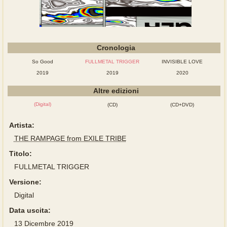
Cronologia
So Good
FULLMETAL TRIGGER
INVISIBLE LOVE
2019
2019
2020
Altre edizioni
(Digital)
(CD)
(CD+DVD)
Artista:
THE RAMPAGE from EXILE TRIBE
Titolo:
FULLMETAL TRIGGER
Versione:
Digital
Data uscita:
13 Dicembre 2019