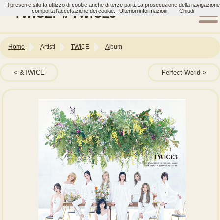
Il presente sito fa utilizzo di cookie anche di terze parti. La prosecuzione della navigazione
TWICE: ＃TWICE3
comporta l'accettazione dei cookie.
Ulteriori informazioni
Chiudi
Home
Artisti
TWICE
Album
&TWICE
Perfect World