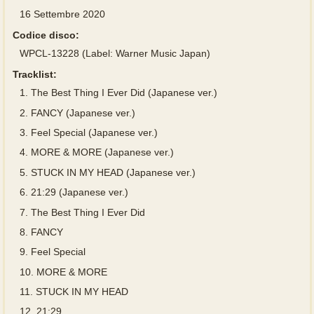
16 Settembre 2020
Codice disco:
WPCL-13228 (Label: Warner Music Japan)
Tracklist:
1.
The Best Thing I Ever Did (Japanese ver.)
2.
FANCY (Japanese ver.)
3.
Feel Special (Japanese ver.)
4.
MORE & MORE (Japanese ver.)
5.
STUCK IN MY HEAD (Japanese ver.)
6.
21:29 (Japanese ver.)
7.
The Best Thing I Ever Did
8.
FANCY
9.
Feel Special
10.
MORE & MORE
11.
STUCK IN MY HEAD
12.
21:29