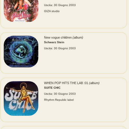
Uscita: 30 Giugno 2003
GIZA studio
New vogue children
(album)
Schwarz Stein
Uscita: 30 Giugno 2003
WHEN POP HITS THE LAB :01
(album)
SUITE CHIC
Uscita: 30 Giugno 2003
Rhythm Republic label