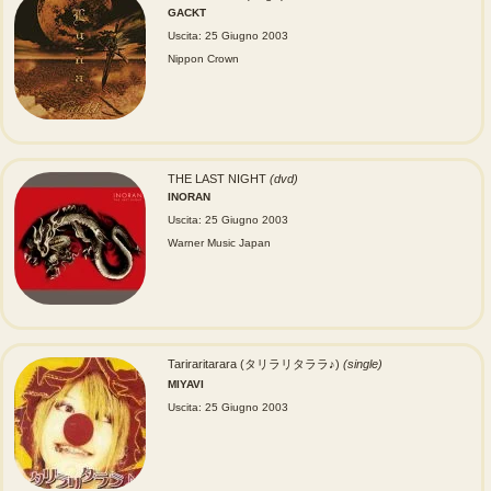
GACKT
Uscita: 25 Giugno 2003
Nippon Crown
THE LAST NIGHT
(dvd)
INORAN
Uscita: 25 Giugno 2003
Warner Music Japan
Tariraritarara (タリラリタララ♪)
(single)
MIYAVI
Uscita: 25 Giugno 2003