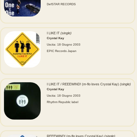
DefSTAR RECORDS
I LIKE IT
(single)
Crystal Kay
Uscita: 18 Giugno 2003
EPIC Records Japan
I LIKE IT / REEEWIND! (m-flo loves Crystal Kay)
(single)
Crystal Kay
Uscita: 18 Giugno 2003
Rhythm Republic label
REEEWIND! (m-flo loves Crystal Kay)
(single)