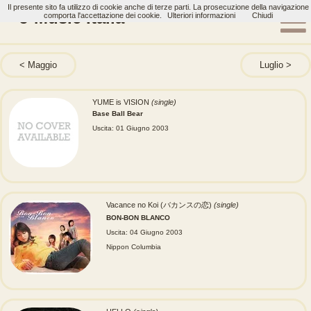
Il presente sito fa utilizzo di cookie anche di terze parti. La prosecuzione della navigazione
J-Music Italia
comporta l'accettazione dei cookie.
Ulteriori informazioni
Chiudi
Maggio
Luglio
YUME is VISION
(single)
Base Ball Bear
Uscita: 01 Giugno 2003
Vacance no Koi (バカンスの恋)
(single)
BON-BON BLANCO
Uscita: 04 Giugno 2003
Nippon Columbia