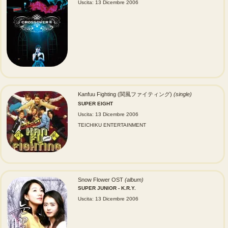
Uscita: 13 Dicembre 2006
Kanfuu Fighting (関風ファイティング)
(single)
SUPER EIGHT
Uscita: 13 Dicembre 2006
TEICHIKU ENTERTAINMENT
Snow Flower OST
(album)
SUPER JUNIOR - K.R.Y.
Uscita: 13 Dicembre 2006