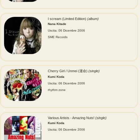
I scream (Limited Edition)
(album)
Nana Kitade
Uscita: 06 Dicembre 2006
SME Records
Cherry Girl / Unmei (運命)
(single)
Kumi Koda
Uscita: 06 Dicembre 2006
rhythm zone
Various Artists - Amazing Nuts!
(single)
Kumi Koda
Uscita: 06 Dicembre 2006