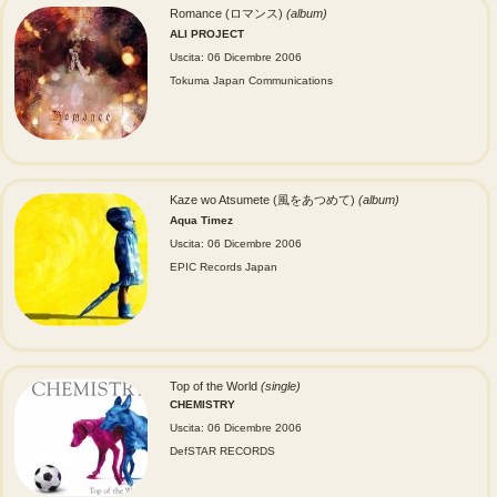
Romance (ロマンス)
(album)
ALI PROJECT
Uscita: 06 Dicembre 2006
Tokuma Japan Communications
Kaze wo Atsumete (風をあつめて)
(album)
Aqua Timez
Uscita: 06 Dicembre 2006
EPIC Records Japan
Top of the World
(single)
CHEMISTRY
Uscita: 06 Dicembre 2006
DefSTAR RECORDS