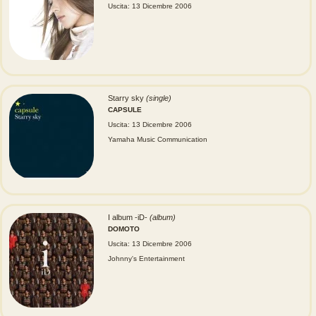
Uscita: 13 Dicembre 2006
Starry sky
(single)
CAPSULE
Uscita: 13 Dicembre 2006
Yamaha Music Communication
I album -iD-
(album)
DOMOTO
Uscita: 13 Dicembre 2006
Johnny's Entertainment