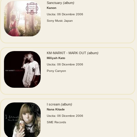
Sanctuary
(album)
Kanon
Uscita: 06 Dicembre 2006
Sony Music Japan
KM-MARKIT - MARK OUT
(album)
Miliyah Kato
Uscita: 06 Dicembre 2006
Pony Canyon
I scream
(album)
Nana Kitade
Uscita: 06 Dicembre 2006
SME Records