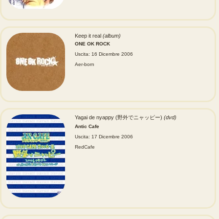
Keep it real
(album)
ONE OK ROCK
Uscita: 16 Dicembre 2006
Aer-born
Yagai de nyappy (野外でニャッピー)
(dvd)
Antic Cafe
Uscita: 17 Dicembre 2006
RedCafe