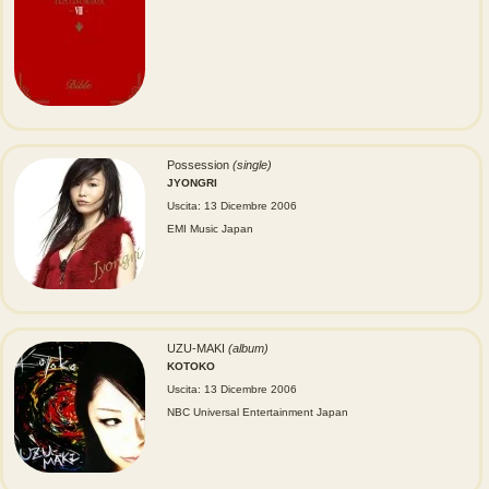
Possession
(single)
JYONGRI
Uscita: 13 Dicembre 2006
EMI Music Japan
UZU-MAKI
(album)
KOTOKO
Uscita: 13 Dicembre 2006
NBC Universal Entertainment Japan