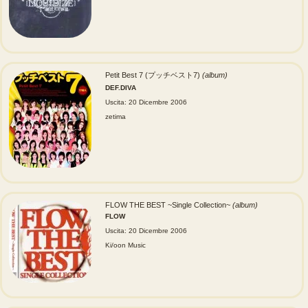
Petit Best 7 (プッチベスト7)
(album)
DEF.DIVA
Uscita: 20 Dicembre 2006
zetima
FLOW THE BEST ~Single Collection~
(album)
FLOW
Uscita: 20 Dicembre 2006
Ki/oon Music