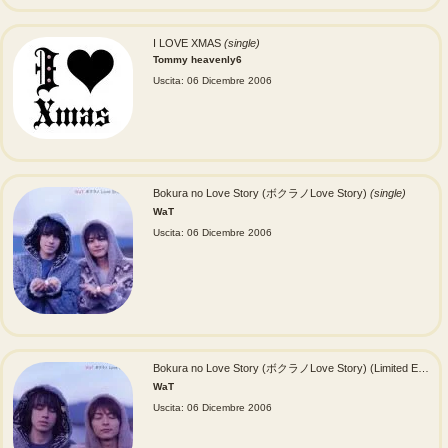
I LOVE XMAS
(single)
Tommy heavenly6
Uscita: 06 Dicembre 2006
Bokura no Love Story (ボクラノLove Story)
(single)
WaT
Uscita: 06 Dicembre 2006
Bokura no Love Story (ボクラノLove Story) (Limited Edition)
WaT
Uscita: 06 Dicembre 2006