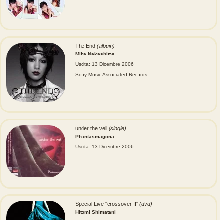
The End
(album)
Mika Nakashima
Uscita: 13 Dicembre 2006
Sony Music Associated Records
under the veil
(single)
Phantasmagoria
Uscita: 13 Dicembre 2006
Special Live "crossover II"
(dvd)
Hitomi Shimatani