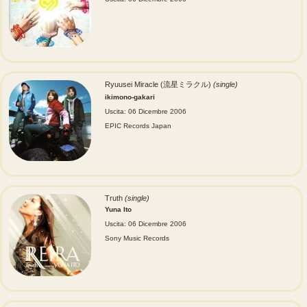
Ryuusei Miracle (流星ミラクル)
(single)
ikimono-gakari
Uscita: 06 Dicembre 2006
EPIC Records Japan
Truth
(single)
Yuna Ito
Uscita: 06 Dicembre 2006
Sony Music Records