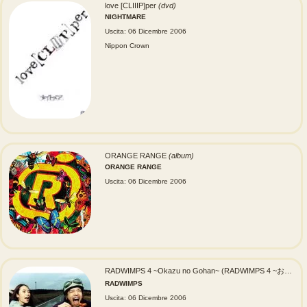
love [CLIIIP]per
(dvd)
NIGHTMARE
Uscita: 06 Dicembre 2006
Nippon Crown
ORANGE RANGE
(album)
ORANGE RANGE
Uscita: 06 Dicembre 2006
RADWIMPS 4 ~Okazu no Gohan~ (RADWIMPS 4 ~おかずのごはん~)
RADWIMPS
Uscita: 06 Dicembre 2006