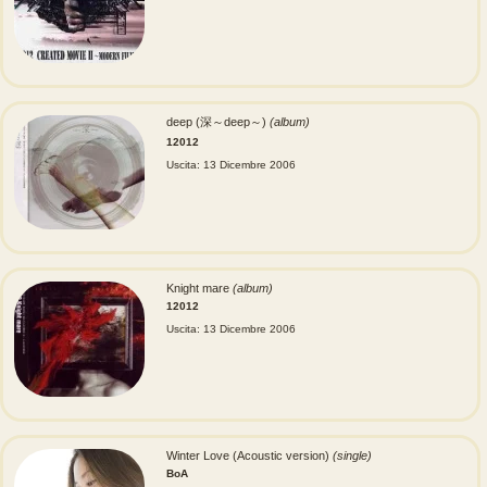
deep (深～deep～)
(album)
12012
Uscita: 13 Dicembre 2006
Knight mare
(album)
12012
Uscita: 13 Dicembre 2006
Winter Love (Acoustic version)
(single)
BoA