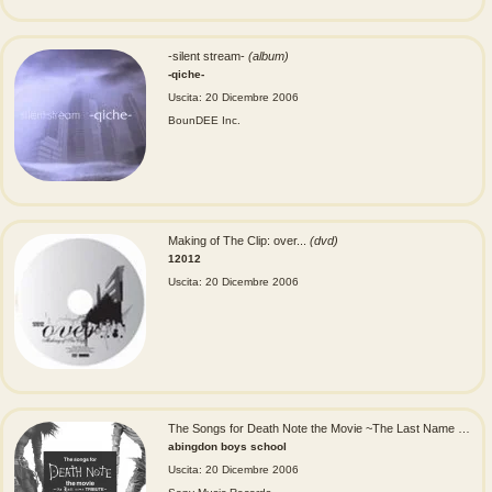
-silent stream-
(album)
-qiche-
Uscita: 20 Dicembre 2006
BounDEE Inc.
Making of The Clip: over...
(dvd)
12012
Uscita: 20 Dicembre 2006
The Songs for Death Note the Movie ~The Last Name Tribute~
abingdon boys school
Uscita: 20 Dicembre 2006