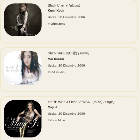
Black Cherry
(album)
Kumi Koda
Uscita: 20 Dicembre 2006
rhythm zone
Shiroi Yuki (白い雪)
(single)
Mai Kuraki
Uscita: 20 Dicembre 2006
GIZA studio
HERE WE GO feat. VERBAL (m-flo)
(single)
May J.
Uscita: 20 Dicembre 2006
Ki/oon Music