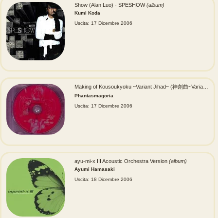
Show (Alan Luo) - SPESHOW
(album)
Kumi Koda
Uscita: 17 Dicembre 2006
Making of Kousoukyoku ~Variant Jihad~ (神創曲~Variant Jihad~)
Phantasmagoria
Uscita: 17 Dicembre 2006
ayu-mi-x III Acoustic Orchestra Version
(album)
Ayumi Hamasaki
Uscita: 18 Dicembre 2006