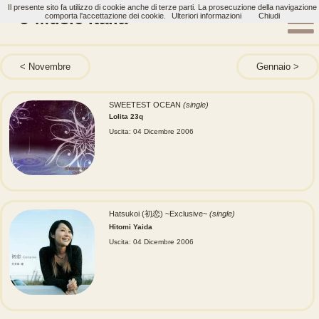
Il presente sito fa utilizzo di cookie anche di terze parti. La prosecuzione della navigazione
J-Music Italia
comporta l'accettazione dei cookie.
Ulteriori informazioni
Chiudi
Novembre
Gennaio
SWEETEST OCEAN
(single)
Lolita 23q
Uscita: 04 Dicembre 2006
Hatsukoi (初恋) ~Exclusive~
(single)
Hitomi Yaida
Uscita: 04 Dicembre 2006