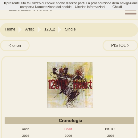
Il presente sito fa utilizzo di cookie anche di terze parti. La prosecuzione della navigazione
12012: Heart
comporta l'accettazione dei cookie.
Ulteriori informazioni
Chiudi
Home
Artisti
12012
Single
orion
PISTOL
Cronologia
orion
Heart
PISTOL
2006
2006
2006