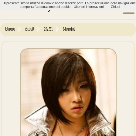
Il presente sito fa utilizzo di cookie anche di terze parti. La prosecuzione della navigazione
2NE1: Minzy
comporta l'accettazione dei cookie.
Ulteriori informazioni
Chiudi
Home
Artisti
2NE1
Membri