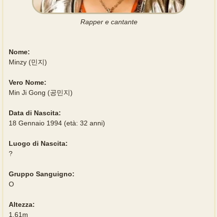
Rapper e cantante
Nome:
Minzy (민지)
Vero Nome:
Min Ji Gong (공민지)
Data di Nascita:
18 Gennaio 1994 (età: 32 anni)
Luogo di Nascita:
?
Gruppo Sanguigno:
O
Altezza:
1,61m