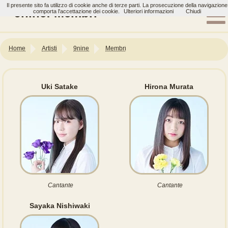
Il presente sito fa utilizzo di cookie anche di terze parti. La prosecuzione della navigazione
9nine: Membri
comporta l'accettazione dei cookie.
Ulteriori informazioni
Chiudi
Home
Artisti
9nine
Membri
Uki Satake
Hirona Murata
Cantante
Cantante
Sayaka Nishiwaki