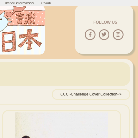
.
Ulteriori informazioni
Chiudi
FOLLOW US
CCC -Challenge Cover Collection-