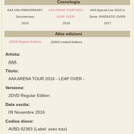
Cronologia
AAA 10th ANNIVERSARY
AAA ARENA TOUR 2016 -
AAA Special Live 2016 in
Documentary
LEAP OVER -
Dome -FANTASTIC OVER-
2016
2016
2017
Altre edizioni
(2DVD Regular Edition)
(2DVD Limited Edition)
Artista:
AAA
Titolo:
AAA ARENA TOUR 2016 - LEAP OVER -
Versione:
2DVD Regular Edition
Data uscita:
09 Novembre 2016
Codice disco:
AVBD-92383 (Label: avex trax)