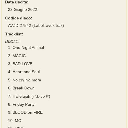
Data uscita:
22 Giugno 2022
Codice disco:
AVZD-27542 (Label: avex trax)
Tracklist:
DISC 1:
1.
One Night Animal
2.
MAGIC
3.
BAD LOVE
4.
Heart and Soul
5.
No cry No more
6.
Break Down
7.
Hallelujah (ハレルヤ)
8.
Friday Party
9.
BLOOD on FIRE
10.
MC