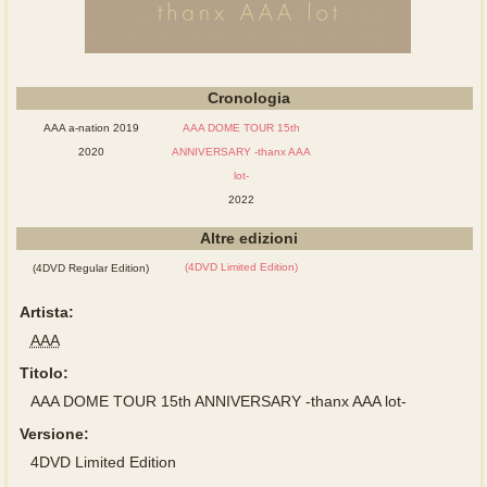
Cronologia
AAA a-nation 2019
AAA DOME TOUR 15th
2020
ANNIVERSARY -thanx AAA
lot-
2022
Altre edizioni
(4DVD Limited Edition)
(4DVD Regular Edition)
Artista:
AAA
Titolo:
AAA DOME TOUR 15th ANNIVERSARY -thanx AAA lot-
Versione:
4DVD Limited Edition